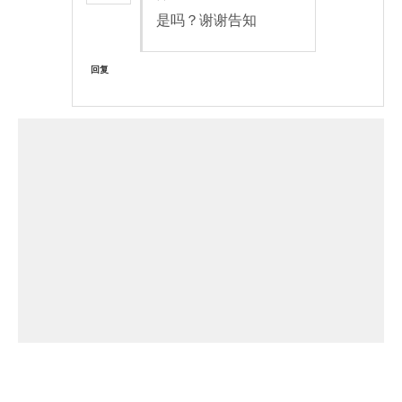
是吗？谢谢告知
回复