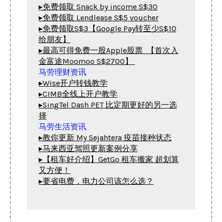
▸免费领取 Snack by income S$30
▸免费领取 Lendlease S$5 voucher
▸免费领取S$3【Google Pay转至少S$10
给朋友】
▸最高可得免费一股Apple股票  【首次入
金富途Moomoo S$2700】
▸Wise开户转钱教学
▸CIMB全线上开户教学
▸SingTel Dash PET 比定期更好的另一选
择
▸教你更新 My Sejahtera 疫苗接种状态
▸马来西亚驾照更新案例分享
▸【租车好介绍】GetGo 租车搬家 超划算
又方便！
▸要省电费，电力公司该怎么选？