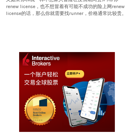
renew license，也不想冒着有可能不成功的险上网renew
license的话，那么你就需要找runner，价格通常比较贵。