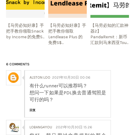
【马劳必知好康】手
【马劳必知好康】手
【马劳必知的汇款神
把手教你领取Snack
把手教你领取
器2】
by Income 的免费S...
Lendlease Plus 的
PandaRemit：新币
免费S$...
汇款到马来西亚Tou...
6 COMMENTS
ALSTON LOO
2021年10月30日 00:06
有什么runner可以推荐吗？
想问一下如果是PDL换去普通驾照是
可行的吗？
回复
LOBANG4YOU
2021年10月30日 15:26