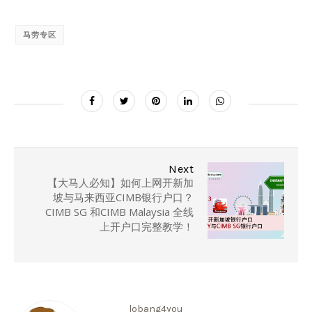
马劳专区
Next
【大马人必知】如何上网开新加
坡与马来西亚CIMB银行户口？
CIMB SG 和CIMB Malaysia 全线
上开户口完整教学！
lobang4you