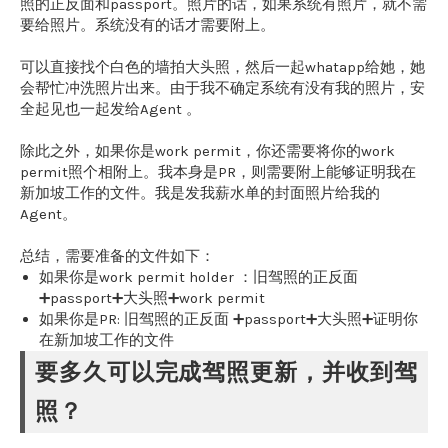
照的正反面和passport。照片的话，如果系统有照片，就不需
要给照片。系统没有的话才需要附上。
可以直接找个白色的墙拍大头照，然后一起whatapp给她，她
会帮忙冲洗照片出来。由于我不确定系统有没有我的照片，安
全起见也一起发给Agent 。
除此之外，如果你是work permit，你还需要将你的work
permit照个相附上。我本身是PR，则需要附上能够证明我在
新加坡工作的文件。我是发我薪水单的封面照片给我的
Agent。
总结，需要准备的文件如下：
如果你是work permit holder ：旧驾照的正反面
➕passport➕大头照➕work permit
如果你是PR: 旧驾照的正反面 ➕passport➕大头照➕证明你
在新加坡工作的文件
要多久可以完成驾照更新，并收到驾
照？