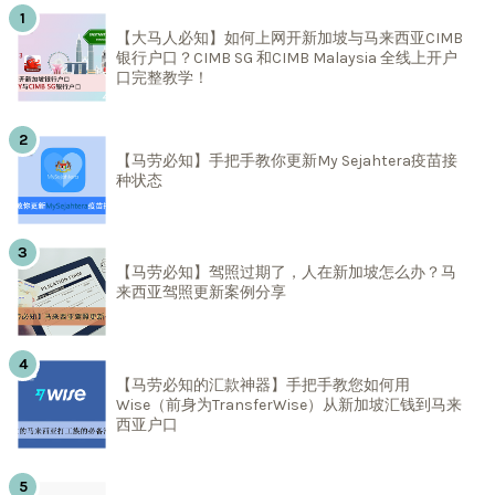
【大马人必知】如何上网开新加坡与马来西亚CIMB
银行户口？CIMB SG 和CIMB Malaysia 全线上开户
口完整教学！
【马劳必知】手把手教你更新My Sejahtera疫苗接
种状态
【马劳必知】驾照过期了，人在新加坡怎么办？马
来西亚驾照更新案例分享
【马劳必知的汇款神器】手把手教您如何用
Wise（前身为TransferWise）从新加坡汇钱到马来
西亚户口