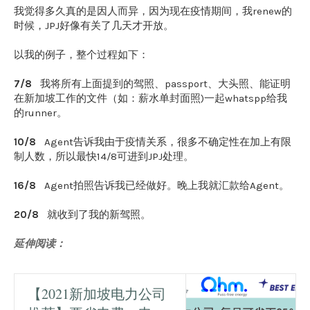
我觉得多久真的是因人而异，因为现在疫情期间，我renew的
时候，JPJ好像有关了几天才开放。
以我的例子，整个过程如下：
7/8
我将所有上面提到的驾照、passport、大头照、能证明
在新加坡工作的文件（如：薪水单封面照)一起whatspp给我
的runner。
10/8
Agent告诉我由于疫情关系，很多不确定性在加上有限
制人数，所以最快14/8可进到JPJ处理。
16/8
Agent拍照告诉我已经做好。晚上我就汇款给Agent。
20/8
就收到了我的新驾照。
延伸阅读：
【2021新加坡电力公司