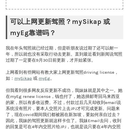
可以上网更新驾照？mySikap 或
myEg靠谱吗？
我在年头驾照就已经过期，但是听朋友说过期了还可以耐一
年，所以就也没有采取行动去更新。直到最近看到新闻说驾照
过期了一定要在9月30日前更新，才开始紧张。
上网看到有些网站有教大家上网更新驾照driving license，
如：
mySikap
或
myEg
。
但我看到很多网友反应更新不成功，我妹妹就是其中之一。她
在myEg renew license，钱也付了，她选择邮寄回马来西亚
的家，所以有多收运费。不过，付款过后几天却收到email说
系统没有照片，要本人交照片上去JPJ才可完成更新。问题来
了，现在covid期间我们都被困在新加坡，要如何亲自过去？
因此，我妹的驾照更新就这样卡住了。我妹Email去问，收到
的回复是可在4年内交照片给JPJ，也就是说只要在4年内交照