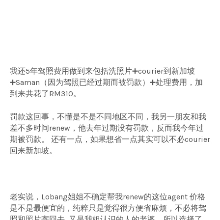
我还5年驾照费用做到来包括洗照片➕courier到新加坡
➕Saman（因为驾照已经过期而被罚款）➕处理费用，加
到来共花了RM310。
罚款这回事，不懂是不是不同地区不同，我另一朋友和我
差不多时间renew，他去年过期没有罚款，反而我今年过
期被罚款。 还有一点，如果想省一点其实可以不必courier
回来新加坡。
老实说，Lobang姐姐不确定帮我renew的这位agent 价格
是不是最便宜的，纯粹只是觉得很方便省麻烦，不必将驾
照和照片寄回去, 又是我姐认识的人的老婆，所以选择了