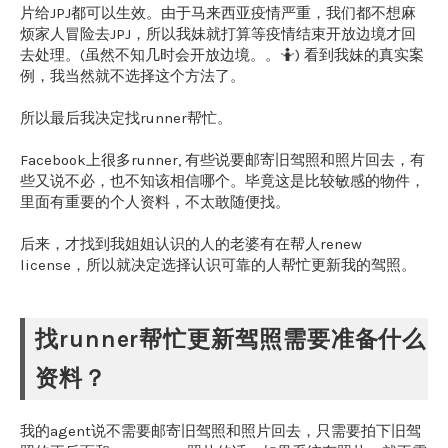
片给JPJ都可以生效。由于马来西亚疫情严重，我们都不想麻
烦家人冒险去JPJ，所以我妹就打算等疫情结束开放边境才回
去处理。(虽然不知几时会开放边境。。🤷) 看到我妹的真实案
例，我当然就不选择这个方法了。
所以最后我决定找runner帮忙。
Facebook上很多runner, 有些说要邮寄旧驾照和照片回去，有
些又说不必，也不知该相信哪个。毕竟这是比较敏感的物件，
里面有重要的个人资料，不太敢随便找。
后来，才找到我姐姐认识的人的老婆有在帮人renew
license，所以就决定选择认识可靠的人帮忙更新我的驾照。
找runner帮忙更新驾照需要准备什么
资料？
我的agent说不需要邮寄旧驾照和照片回去，只需要拍下旧驾