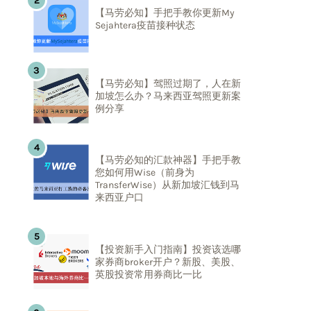
【马劳必知】手把手教你更新My
Sejahtera疫苗接种状态
【马劳必知】驾照过期了，人在新
加坡怎么办？马来西亚驾照更新案
例分享
【马劳必知的汇款神器】手把手教
您如何用Wise（前身为
TransferWise）从新加坡汇钱到马
来西亚户口
【投资新手入门指南】投资该选哪
家券商broker开户？新股、美股、
英股投资常用券商比一比