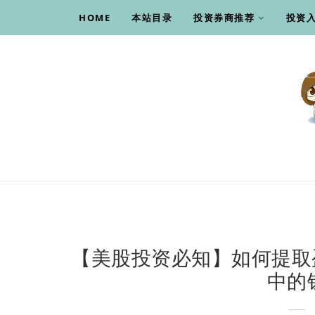
HOME
本站目录
投资券商推荐
投资
【美股投资必知】如何提取盈透证券(
中的