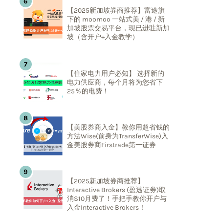
【2025新加坡券商推荐】富途旗
下的 moomoo 一站式美 / 港 / 新
加坡股票交易平台，现已进驻新加
坡（含开户+入金教学）
【住家电力用户必知】 选择新的
电力供应商，每个月将为您省下
25％的电费！
【美股券商入金】教你用超省钱的
方法Wise(前身为TransferWise)入
金美股券商Firstrade第一证券
【2025新加坡券商推荐】
Interactive Brokers (盈透证券)取
消$10月费了！手把手教你开户与
入金Interactive Brokers！