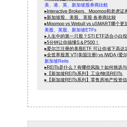
▸Interactive Brokers、Moomoo和
▸新加坡股、美股、英股 各券商比较
▸Moomoo vs Webull vs uSMART哪
▸人生中的第一只股？STI ETF适合小白
▸5分钟让你搞懂S＆P500！
▸爱尔兰注册的美股ETF 可让你省下高达
▸全世界股票 VT(美国注册) vs IWDA (
▸REITs是什么？有哪些风险？如何挑选
▸【新加坡REITs系列】工业/物流REITs 
▸【新加坡REITs系列】零售房地产投资信托(Re