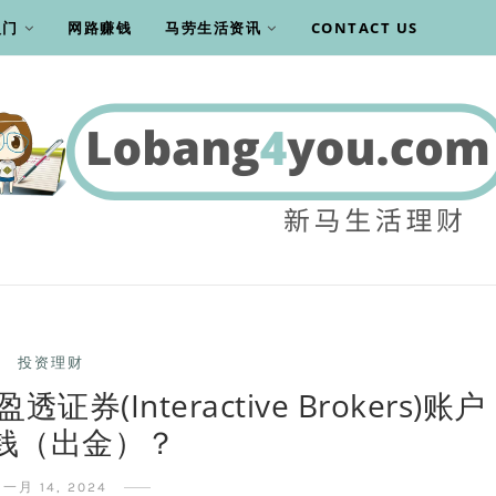
入门
网路赚钱
马劳生活资讯
CONTACT US
投资理财
Interactive Brokers)账户
钱（出金）？
一月 14, 2024