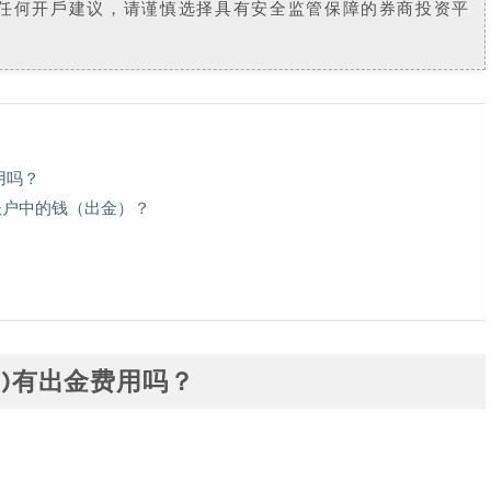
任何开戶建议，请谨慎选择具有安全监管保障的券商投资平
费用吗？
ers)账户中的钱（出金）？
kers)有出金费用吗？