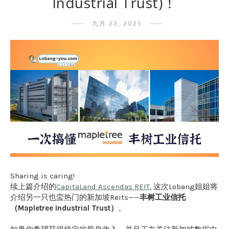
Industrial Trust)！
九月 23, 2025
Sharing is caring!
续上篇介绍的
CapitaLand Ascendas REIT
, 这次Lobang姐姐将
介绍另一只也蛮热门的新加坡Reits——
丰树工业信托
（Mapletree Industrial Trust）
。