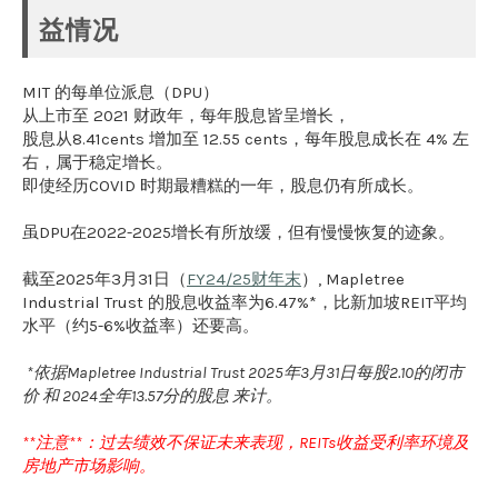
益情况
MIT 的每单位派息（DPU）
从上市至 2021 财政年，每年股息皆呈增长，
股息从8.41cents 增加至 12.55 cents，每年股息成长在 4% 左
右，属于稳定增长。
即使经历COVID 时期最糟糕的一年，股息仍有所成长。
虽DPU在2022-2025增长有所放缓，但有慢慢恢复的迹象。
截至2025年3月31日（
FY24/25财年末
）, Mapletree
Industrial Trust 的股息收益率为6.47%*，比新加坡REIT平均
水平（约5-6%收益率）还要高。
*依据Mapletree Industrial Trust 2025年3月31日每股2.10的闭市
价 和 2024全年13.57分的股息 来计。
**注意**：过去绩效不保证未来表现，REITs收益受利率环境及
房地产市场影响。