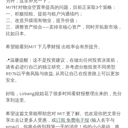
另外，这里补充一下，
MIT针对物业空置率提高的问题，目前正采取3个策略：
一、积极招租、提前与租户沟通续约；
二、改造升级现有物业，提升价值；
三、调整资产组合——卖掉非核心资产，同时开拓新市场，
比如日本。
希望能看到MIT 下几季财报 出租率会有所提升。
温馨提醒：这不是投资建议，在做出任何投资决策前，
📍
请务必进行自己的独立研究，并考虑分散投资不同类型
REITs以平衡风险与收益, 从而让自己在投资路上可以更加
安全。
好啦，Lobang姐姐花了很多时间看财报整理出来的，先分
享到这里。
希望这篇文章能帮助您对 MIT 更了解。也欢迎你把文章分
享出去让更多人受惠，或
订阅 免费电子报
(输入名字与
email)，你将会收到我第一手的消息！你的小小举动，将