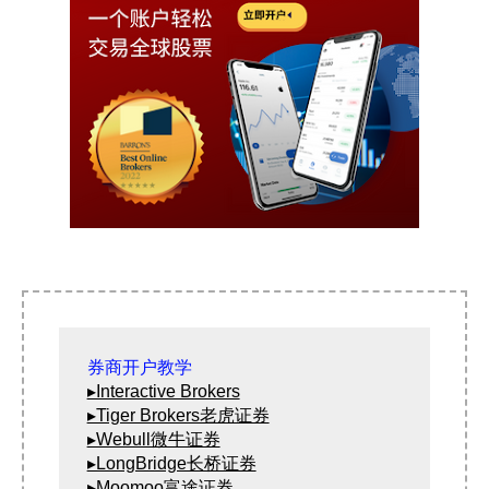
▸Interactive Brokers
▸Tiger Brokers老虎证券
▸Webull微牛证券
▸LongBridge长桥证券
▸Moomoo富途证券