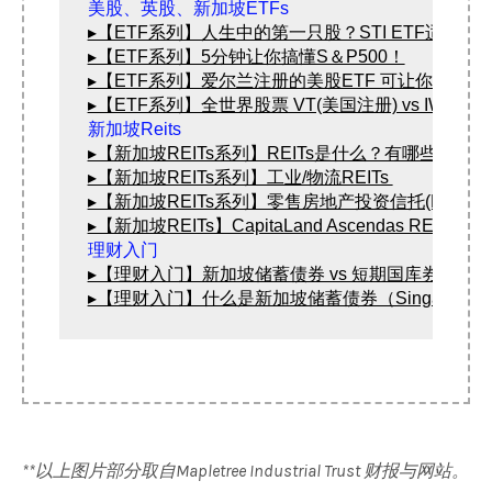
▸【ETF系列】人生中的第一只股？STI ETF适合
▸【ETF系列】5分钟让你搞懂S＆P500！
▸【ETF系列】爱尔兰注册的美股ETF 可让你省下高
▸【ETF系列】全世界股票 VT(美国注册) vs IWDA 
▸【新加坡REITs系列】REITs是什么？有哪些风
▸【新加坡REITs系列】工业/物流REITs 
▸【新加坡REITs系列】零售房地产投资信托(Retail RE
▸【新加坡REITs】CapitaLand Ascendas REI
▸【理财入门】新加坡储蓄债券 vs 短期国库券 vs 
▸【理财入门】什么是新加坡储蓄债券（Singapore Savi
**以上图片部分取自Mapletree Industrial Trust 财报与网站。