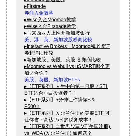
▸Firstrade
▸Wise入金Moomoo教学
▸Wise入金Firstrade教学
▸马来西亚人上网开新加坡银行
▸Interactive Brokers、Moomoo和老虎证
券超详细比较
▸新加坡股、美股、英股 各券商比较
▸Moomoo vs Webull vs uSMART哪个更
加适合你？
▸【ETF系列】人生中的第一只股？STI 
ETF适合小白投资者？！
▸【ETF系列】5分钟让你搞懂S＆
P500！
▸【ETF系列】爱尔兰注册的美股ETF 可
让你省下高达15％的税务成本！
▸【ETF系列】全世界股票 VT(美国注册) 
vs IWDA (爱尔兰注册) 如何选？