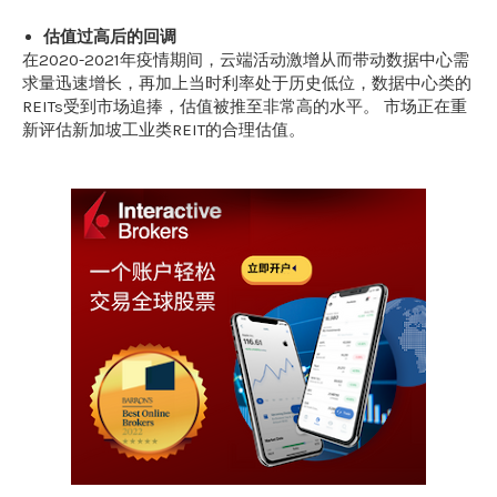
估值过高后的回调
在2020-2021年疫情期间，云端活动激增从而带动数据中心需
求量迅速增长，再加上当时利率处于历史低位，数据中心类的
REITs受到市场追捧，估值被推至非常高的水平。 市场正在重
新评估新加坡工业类REIT的合理估值。