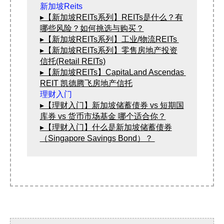
▸【新加坡REITs系列】REITs是什么？有
哪些风险？如何挑选与购买？
▸【新加坡REITs系列】工业/物流REITs 
▸【新加坡REITs系列】零售房地产投资
信托(Retail REITs)
▸【新加坡REITs】CapitaLand Ascendas 
REIT 凯德腾飞房地产信托
▸【理财入门】新加坡储蓄债券 vs 短期国
库券 vs 货币市场基金 哪个适合你？
▸【理财入门】什么是新加坡储蓄债券
（Singapore Savings Bond）？ 